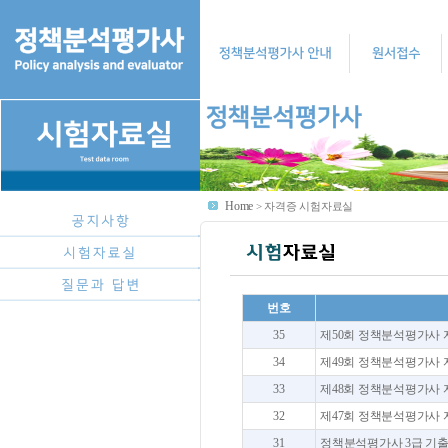
Home
>
자격증 시험자료실
번호
35
제50회 정책분석평가사 자격
34
제49회 정책분석평가사 자격
33
제48회 정책분석평가사 자격
32
제47회 정책분석평가사 자격
31
정책분석평가사 3급 기출