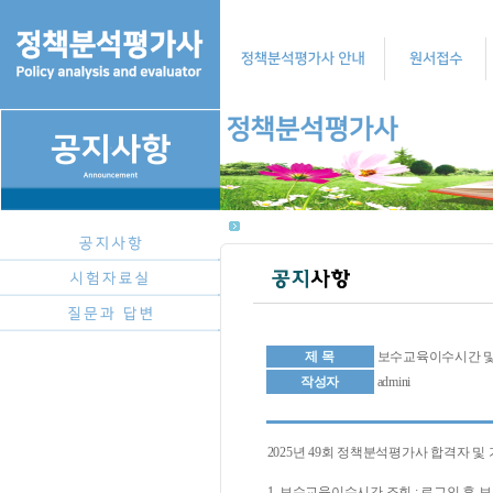
제 목
보수교육이수시간 및
작성자
admini
2025년 49회 정책분석평가사 합격자 
1. 보수교육이수시간 조회 : 로그인 후